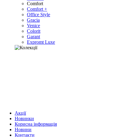
Comfort
Comfort +
Office Style
Gracia
Venice
Colorit
Garant
Expromt Luxe
Акції
Новинки
Корисна інформація
Новини
Контакти