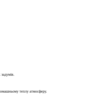
 задумів.
домашньому теплу атмосферу.