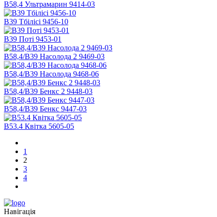
В58,4 Ультрамарин 9414-03
В39 Тбілісі 9456-10
В39 Поті 9453-01
B58,4/В39 Насолода 2 9469-03
B58,4/В39 Насолода 9468-06
B58,4/B39 Бенкс 2 9448-03
B58,4/B39 Бенкс 9447-03
В53.4 Квітка 5605-05
1
2
3
4
Навігація