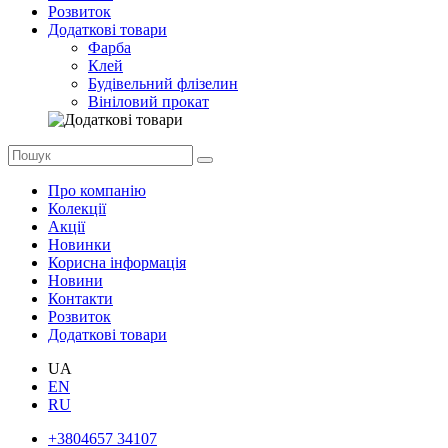
Розвиток
Додаткові товари
Фарба
Клей
Будівельний флізелин
Вініловий прокат
Про компанію
Колекції
Акції
Новинки
Корисна інформація
Новини
Контакти
Розвиток
Додаткові товари
UA
EN
RU
+3804657 34107