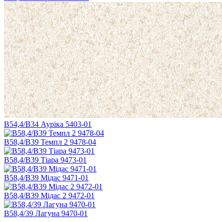
B54,4/В34 Ауріка 5403-01
В58,4/В39 Темпл 2 9478-04
В58,4/В39 Тіара 9473-01
В58,4/В39 Мідас 9471-01
В58,4/В39 Мідас 2 9472-01
В58,4/39 Лагуна 9470-01