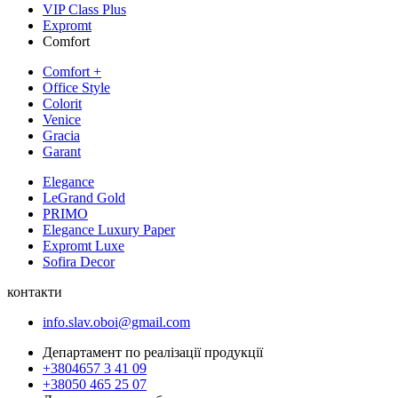
VIP Class Plus
Expromt
Comfort
Comfort +
Office Style
Colorit
Venice
Gracia
Garant
Elegance
LeGrand Gold
PRIMO
Elegance Luxury Paper
Expromt Luxe
Sofira Decor
контакти
info.slav.oboi@gmail.com
Департамент по реалізації продукції
+3804657 3 41 09
+38050 465 25 07