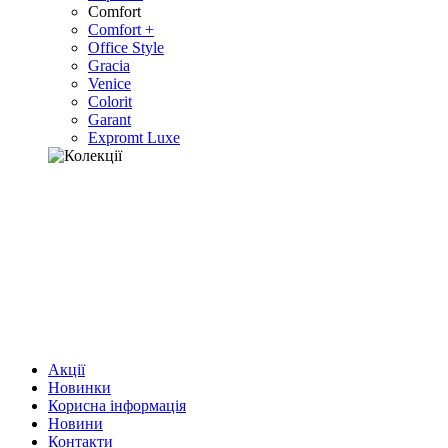
Comfort
Comfort +
Office Style
Gracia
Venice
Colorit
Garant
Expromt Luxe
Акції
Новинки
Корисна інформація
Новини
Контакти