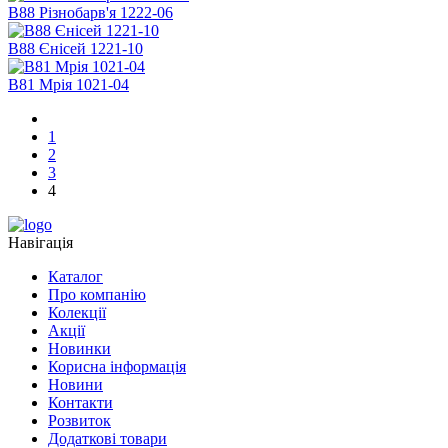
В88 Різнобарв'я 1222-06
В88 Єнісей 1221-10
B81 Мрія 1021-04
1
2
3
4
Навігація
Каталог
Про компанію
Колекції
Акції
Новинки
Корисна інформація
Новини
Контакти
Розвиток
Додаткові товари