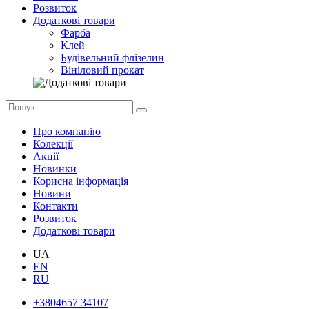
Розвиток
Додаткові товари
Фарба
Клей
Будівельний флізелин
Вініловий прокат
Про компанію
Колекції
Акції
Новинки
Корисна інформація
Новини
Контакти
Розвиток
Додаткові товари
UA
EN
RU
+3804657 34107