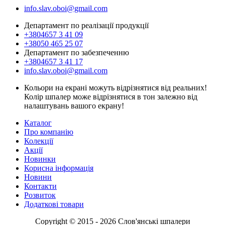
info.slav.oboi@gmail.com
Департамент по реалізації продукції
+3804657 3 41 09
+38050 465 25 07
Департамент по забезпеченню
+3804657 3 41 17
info.slav.oboi@gmail.com
Кольори на екрані можуть відрізнятися від реальних!
Колір шпалер може відрізнятися в тон залежно від
налаштувань вашого екрану!
Каталог
Про компанію
Колекції
Акції
Новинки
Корисна інформація
Новини
Контакти
Розвиток
Додаткові товари
Copyright © 2015 - 2026 Слов'янські шпалери