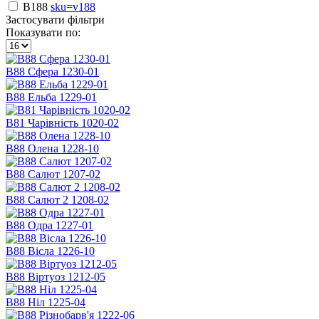
B188
sku=v188
Застосувати фільтри
Показувати по:
В88 Сфера 1230-01
В88 Ельба 1229-01
B81 Чарівність 1020-02
В88 Олена 1228-10
В88 Салют 1207-02
В88 Салют 2 1208-02
В88 Одра 1227-01
В88 Вісла 1226-10
В88 Віртуоз 1212-05
В88 Ніл 1225-04