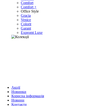
Comfort
Comfort +
Office Style
Gracia
Venice
Colorit
Garant
Expromt Luxe
Акції
Новинки
Корисна інформація
Новини
Контакти