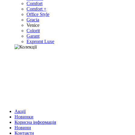
Comfort
Comfort +
Office Style
Gracia
Venice
Colorit
Garant
Expromt Luxe
Акції
Новинки
Корисна інформація
Новини
Контакти