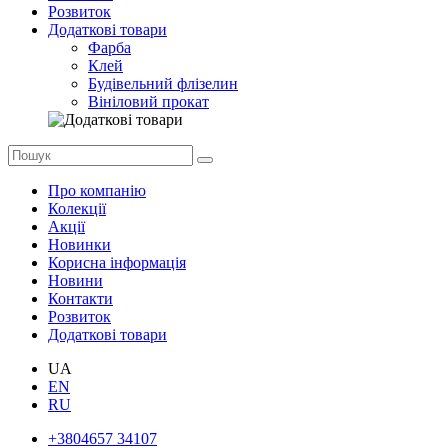
Розвиток
Додаткові товари
Фарба
Клей
Будівельний флізелин
Вініловий прокат
Про компанію
Колекції
Акції
Новинки
Корисна інформація
Новини
Контакти
Розвиток
Додаткові товари
UA
EN
RU
+3804657 34107