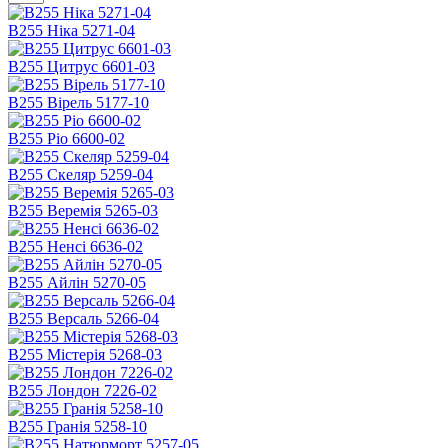
В255 Ніка 5271-04
В255 Цитрус 6601-03
В255 Вірель 5177-10
В255 Ріо 6600-02
В255 Скеляр 5259-04
В255 Веремія 5265-03
В255 Ненсі 6636-02
В255 Айлін 5270-05
В255 Версаль 5266-04
В255 Містерія 5268-03
В255 Лондон 7226-02
В255 Гранія 5258-10