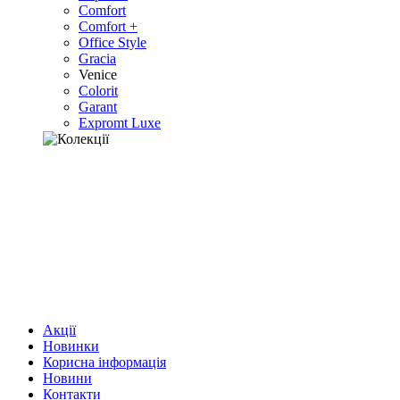
Comfort
Comfort +
Office Style
Gracia
Venice
Colorit
Garant
Expromt Luxe
Акції
Новинки
Корисна інформація
Новини
Контакти