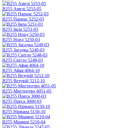
В255 Амелі 5253-05
В255 Парнас 5252-03
В255 Імла 5251-03
В255 Норд 5250-03
В255 Загадка 5249-03
В255 Світло 5248-03
В255 Афая 4064-10
В255 Везувій 5212-10
В255 Мистецтво 4051-05
В255 Преса 3000-03
В255 Нірвана 5150-10
В255 Мрамор 5210-04