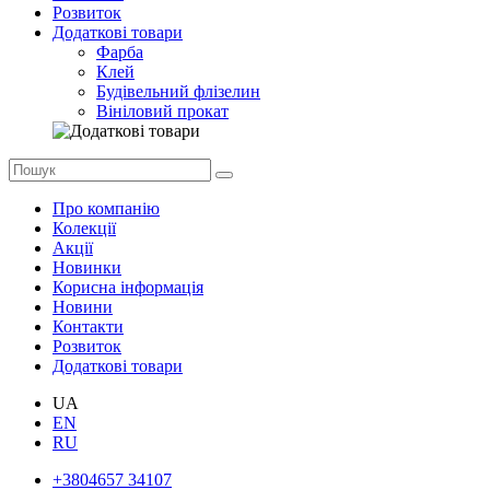
Розвиток
Додаткові товари
Фарба
Клей
Будівельний флізелин
Вініловий прокат
Про компанію
Колекції
Акції
Новинки
Корисна інформація
Новини
Контакти
Розвиток
Додаткові товари
UA
EN
RU
+3804657 34107