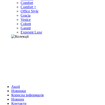
Comfort
Comfort +
Office Style
Gracia
Venice
Colorit
Garant
Expromt Luxe
Акції
Новинки
Корисна інформація
Новини
Контакти