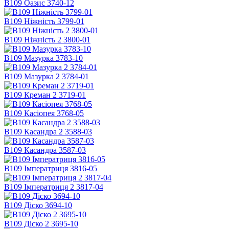
В109 Оазис 3740-12
В109 Ніжність 3799-01
В109 Ніжність 2 3800-01
В109 Мазурка 3783-10
В109 Мазурка 2 3784-01
В109 Креман 2 3719-01
В109 Касіопея 3768-05
В109 Касандра 2 3588-03
В109 Касандра 3587-03
В109 Імператриця 3816-05
В109 Імператриця 2 3817-04
В109 Діско 3694-10
В109 Діско 2 3695-10