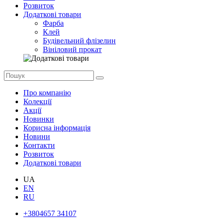
Розвиток
Додаткові товари
Фарба
Клей
Будівельний флізелин
Вініловий прокат
Про компанію
Колекції
Акції
Новинки
Корисна інформація
Новини
Контакти
Розвиток
Додаткові товари
UA
EN
RU
+3804657 34107