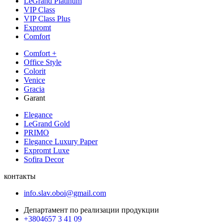
LeGrand Platinum
VIP Class
VIP Class Plus
Expromt
Comfort
Comfort +
Office Style
Colorit
Venice
Gracia
Garant
Elegance
LeGrand Gold
PRIMO
Elegance Luxury Paper
Expromt Luxe
Sofira Decor
контакты
info.slav.oboi@gmail.com
Департамент по реализации продукции
+3804657 3 41 09