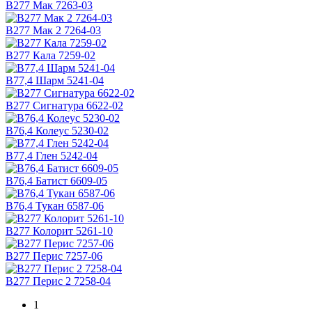
В277 Мак 7263-03
В277 Мак 2 7264-03
В277 Кала 7259-02
В77,4 Шарм 5241-04
В277 Сигнатура 6622-02
В76,4 Колеус 5230-02
В77,4 Глен 5242-04
В76,4 Батист 6609-05
В76,4 Тукан 6587-06
B277 Колорит 5261-10
В277 Перис 7257-06
В277 Перис 2 7258-04
1