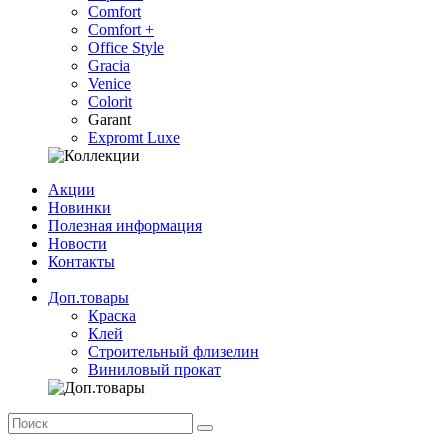
Comfort
Comfort +
Office Style
Gracia
Venice
Colorit
Garant
Expromt Luxe
Акции
Новинки
Полезная информация
Новости
Контакты
Доп.товары
Краска
Клей
Строительный флизелин
Виниловый прокат