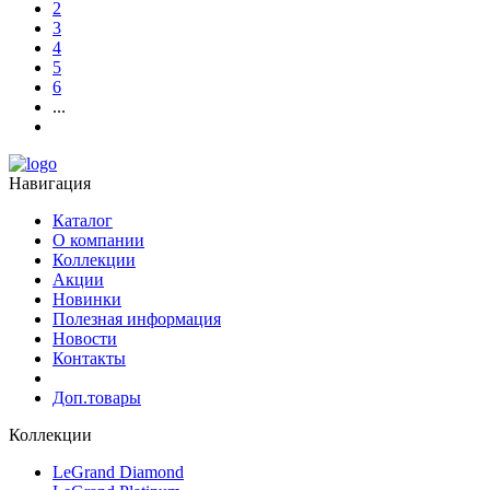
2
3
4
5
6
...
Навигация
Каталог
О компании
Коллекции
Акции
Новинки
Полезная информация
Новости
Контакты
Доп.товары
Коллекции
LeGrand Diamond