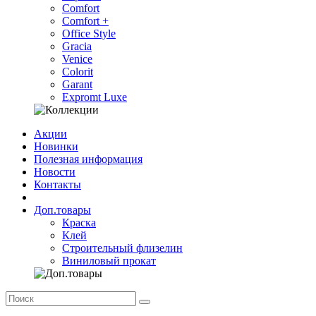
Comfort
Comfort +
Office Style
Gracia
Venice
Colorit
Garant
Expromt Luxe
Акции
Новинки
Полезная информация
Новости
Контакты
Доп.товары
Краска
Клей
Строительный флизелин
Виниловый прокат