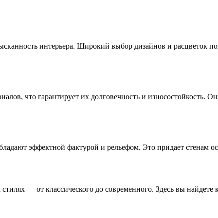
ысканность интерьера. Широкий выбор дизайнов и расцветок по
иалов, что гарантирует их долговечность и износостойкость. 
бладают эффектной фактурой и рельефом. Это придает стенам ос
стилях — от классического до современного. Здесь вы найдете к