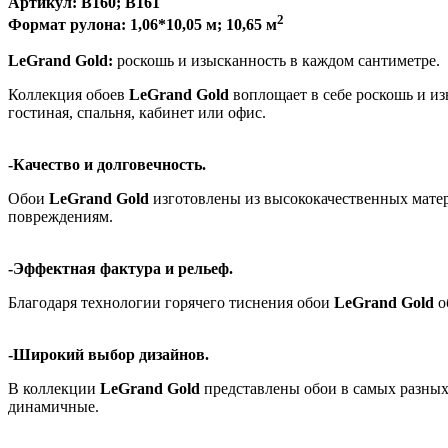
Артикул: В160; B161
2
Формат рулона: 1,06*10,05 м; 10,65 м
LeGrand Gold:
роскошь и изысканность в каждом сантиметре.
Коллекция обоев
LeGrand Gold
воплощает в себе роскошь и из
гостиная, спальня, кабинет или офис.
-Качество и долговечность.
Обои
LeGrand Gold
изготовлены из высококачественных матер
повреждениям.
-Эффектная фактура и рельеф.
Благодаря технологии горячего тиснения обои
LeGrand Gold
о
-Широкий выбор дизайнов.
В коллекции
LeGrand Gold
представлены обои в самых разных 
динамичные.