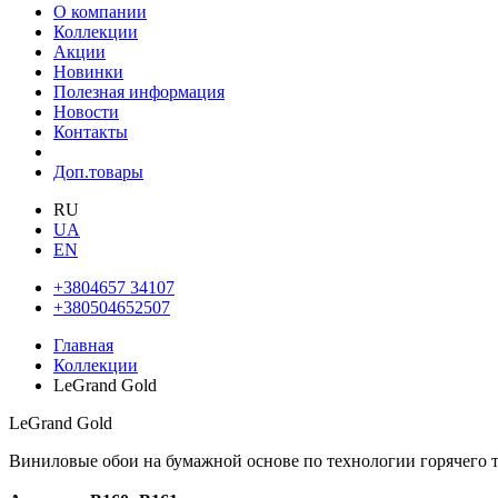
О компании
Коллекции
Акции
Новинки
Полезная информация
Новости
Контакты
Доп.товары
RU
UA
EN
+3804657 34107
+380504652507
Главная
Коллекции
LeGrand Gold
LeGrand Gold
Виниловые обои на бумажной основе по технологии горячего 