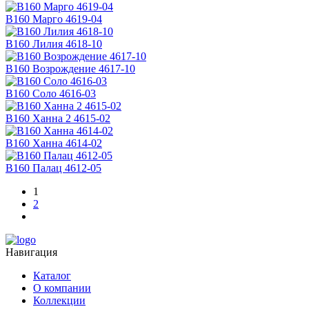
В160 Марго 4619-04
В160 Лилия 4618-10
В160 Возрождение 4617-10
В160 Соло 4616-03
В160 Ханна 2 4615-02
В160 Ханна 4614-02
В160 Палац 4612-05
1
2
Навигация
Каталог
О компании
Коллекции