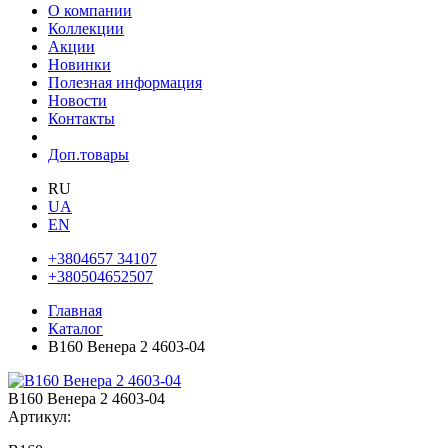
О компании
Коллекции
Акции
Новинки
Полезная информация
Новости
Контакты
Доп.товары
RU
UA
EN
+3804657 34107
+380504652507
Главная
Каталог
В160 Венера 2 4603-04
В160 Венера 2 4603-04
Артикул: