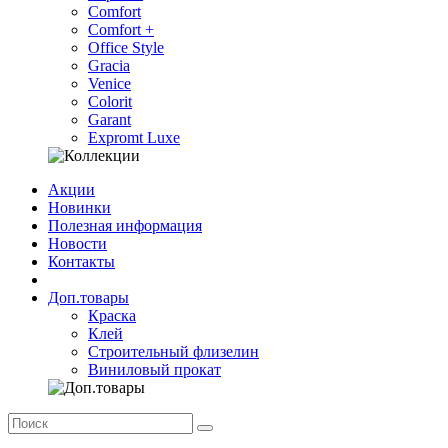
Comfort
Comfort +
Office Style
Gracia
Venice
Colorit
Garant
Expromt Luxe
Акции
Новинки
Полезная информация
Новости
Контакты
Доп.товары
Краска
Клей
Строительный флизелин
Виниловый прокат