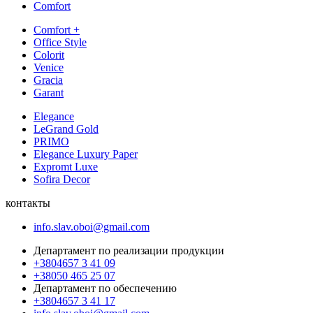
Comfort
Comfort +
Office Style
Colorit
Venice
Gracia
Garant
Elegance
LeGrand Gold
PRIMO
Elegance Luxury Paper
Expromt Luxe
Sofira Decor
контакты
info.slav.oboi@gmail.com
Департамент по реализации продукции
+3804657 3 41 09
+38050 465 25 07
Департамент по обеспечению
+3804657 3 41 17