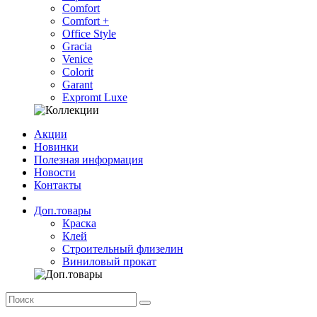
Comfort
Comfort +
Office Style
Gracia
Venice
Colorit
Garant
Expromt Luxe
Акции
Новинки
Полезная информация
Новости
Контакты
Доп.товары
Краска
Клей
Строительный флизелин
Виниловый прокат