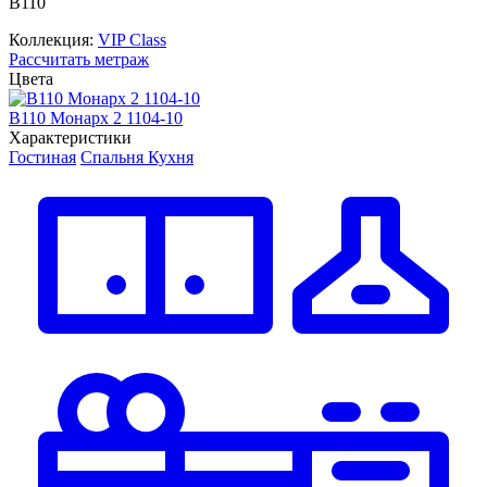
В110
Коллекция:
VIP Class
Рассчитать метраж
Цвета
В110 Монарх 2 1104-10
В
Характеристики
Гостиная
Спальня
Кухня