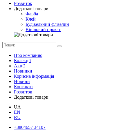
Розвиток
Додаткові товари
Фарба
Клей
Будівельний флізелин
Вініловий прокат
Про компанію
Колекції
Акції
Новинки
Корисна інформація
Новини
Контакти
Розвиток
Додаткові товари
UA
EN
RU
+3804657 34107