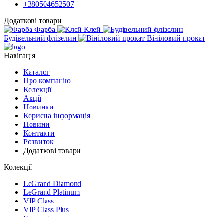
+380504652507
Додаткові товари
Фарба
Клей
Будівельний флізелин
Вініловий прокат
Навігація
Каталог
Про компанію
Колекції
Акції
Новинки
Корисна інформація
Новини
Контакти
Розвиток
Додаткові товари
Колекції
LeGrand Diamond
LeGrand Platinum
VIP Class
VIP Class Plus