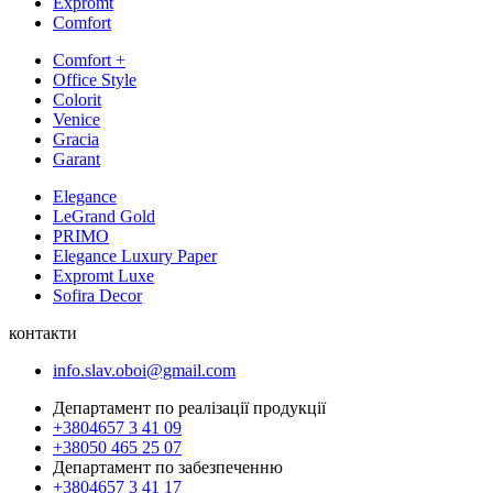
Expromt
Comfort
Comfort +
Office Style
Colorit
Venice
Gracia
Garant
Elegance
LeGrand Gold
PRIMO
Elegance Luxury Paper
Expromt Luxe
Sofira Decor
контакти
info.slav.oboi@gmail.com
Департамент по реалізації продукції
+3804657 3 41 09
+38050 465 25 07
Департамент по забезпеченню
+3804657 3 41 17