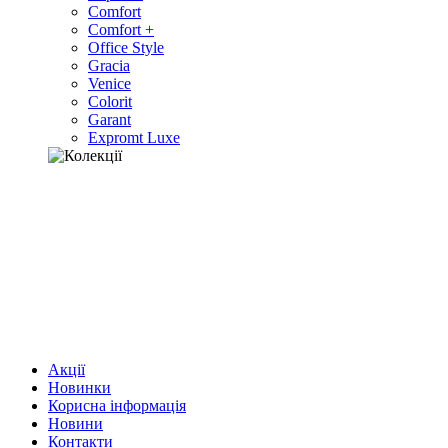
Comfort
Comfort +
Office Style
Gracia
Venice
Colorit
Garant
Expromt Luxe
Акції
Новинки
Корисна інформація
Новини
Контакти