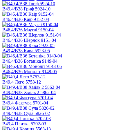
В49,4/B38 Гриф 5924-10
B46,4/B36 Каїр 9152-04
B46,4/B36 Мауглі 9150-04
B46,4/B36 Шерлок 9151-04
В49,4/B38 Кава 5923-05
B46,4/B36 Ботаніка 9149-04
B46,4/B36 Моноліт 9148-05
В49,4 Лего 5753-12
В49,4/B38 Хміль 2 5862-04
B49,4 Фактура 5701-04
B49,4/B38 Сула 5826-02
B49,4 Плитка 5702-03