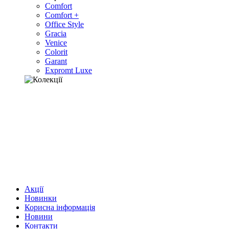
Comfort
Comfort +
Office Style
Gracia
Venice
Colorit
Garant
Expromt Luxe
Акції
Новинки
Корисна інформація
Новини
Контакти