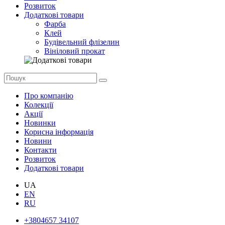
Розвиток
Додаткові товари
Фарба
Клей
Будівельний флізелин
Вініловий прокат
Про компанію
Колекції
Акції
Новинки
Корисна інформація
Новини
Контакти
Розвиток
Додаткові товари
UA
EN
RU
+3804657 34107