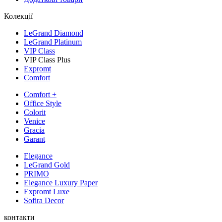
Колекції
LeGrand Diamond
LeGrand Platinum
VIP Class
VIP Class Plus
Expromt
Comfort
Comfort +
Office Style
Colorit
Venice
Gracia
Garant
Elegance
LeGrand Gold
PRIMO
Elegance Luxury Paper
Expromt Luxe
Sofira Decor
контакти