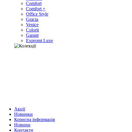
Comfort
Comfort +
Office Style
Gracia
Venice
Colorit
Garant
Expromt Luxe
Акції
Новинки
Корисна інформація
Новини
Контакти