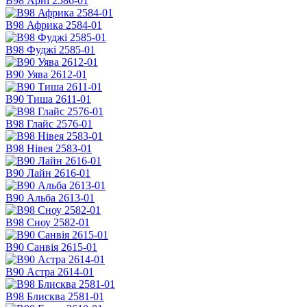
В98 Арні 2586-01
В98 Африка 2584-01
В98 Фуджі 2585-01
В90 Уява 2612-01
В90 Тиша 2611-01
В98 Глайс 2576-01
В98 Нівея 2583-01
В90 Лайн 2616-01
В90 Альба 2613-01
В98 Сноу 2582-01
В90 Санвія 2615-01
В90 Астра 2614-01
В98 Блисква 2581-01