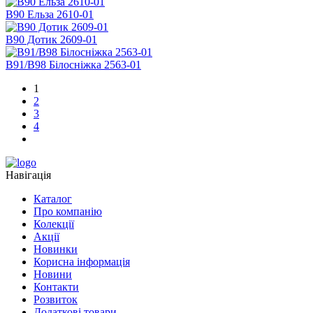
В90 Ельза 2610-01
В90 Дотик 2609-01
В91/B98 Білосніжка 2563-01
1
2
3
4
Навігація
Каталог
Про компанію
Колекції
Акції
Новинки
Корисна інформація
Новини
Контакти
Розвиток
Додаткові товари