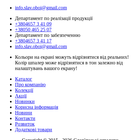
info.slav.oboi@gmail.com
Департамент по реалізації продукції
+3804657 3 41 09
+38050 465 25 07
Департамент по забезпеченню
+3804657 3 41 17
info.slav.oboi@gmail.com
Кольори на екрані можуть відрізнятися від реальних!
Колір шпалер може відрізнятися в тон залежно від
налаштувань вашого екрану!
Каталог
Про компанію
Колекції
Акції
Новинки
Корисна інформація
Новини
Контакти
Розвиток
Додаткові товари