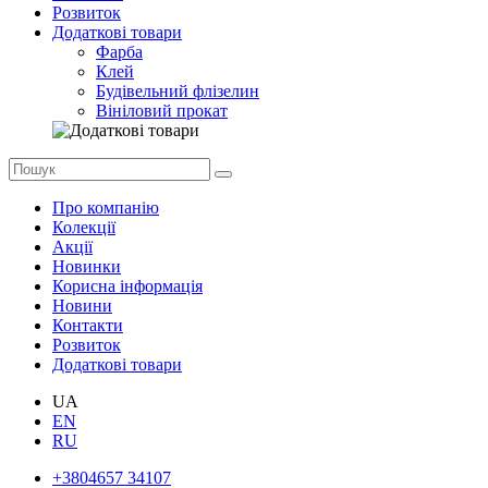
Розвиток
Додаткові товари
Фарба
Клей
Будівельний флізелин
Вініловий прокат
Про компанію
Колекції
Акції
Новинки
Корисна інформація
Новини
Контакти
Розвиток
Додаткові товари
UA
EN
RU
+3804657 34107