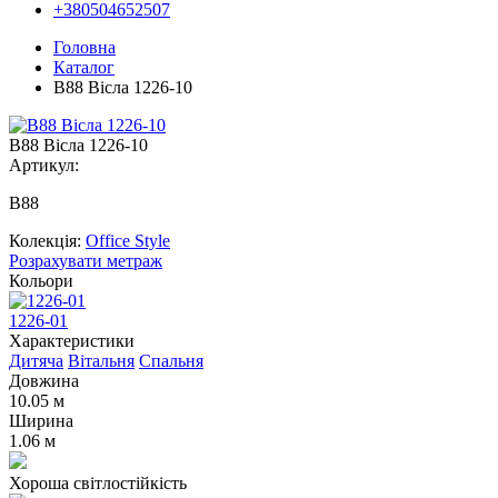
+380504652507
Головна
Каталог
В88 Вісла 1226-10
В88 Вісла 1226-10
Артикул:
В88
Колекція:
Office Style
Розрахувати метраж
Кольори
1226-01
Характеристики
Дитяча
Вітальня
Спальня
Довжина
10.05 м
Ширина
1.06 м
Хороша світлостійкість