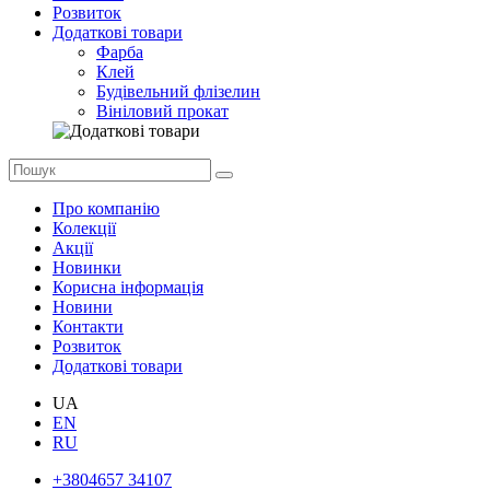
Розвиток
Додаткові товари
Фарба
Клей
Будівельний флізелин
Вініловий прокат
Про компанію
Колекції
Акції
Новинки
Корисна інформація
Новини
Контакти
Розвиток
Додаткові товари
UA
EN
RU
+3804657 34107