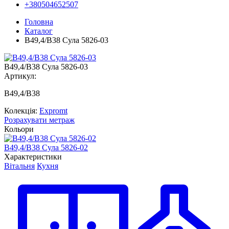
+380504652507
Головна
Каталог
B49,4/B38 Сула 5826-03
B49,4/B38 Сула 5826-03
Артикул:
B49,4/B38
Колекція:
Expromt
Розрахувати метраж
Кольори
B49,4/B38 Сула 5826-02
B
Характеристики
Вітальня
Кухня