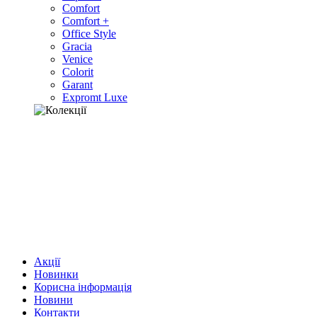
Comfort
Comfort +
Office Style
Gracia
Venice
Colorit
Garant
Expromt Luxe
Акції
Новинки
Корисна інформація
Новини
Контакти