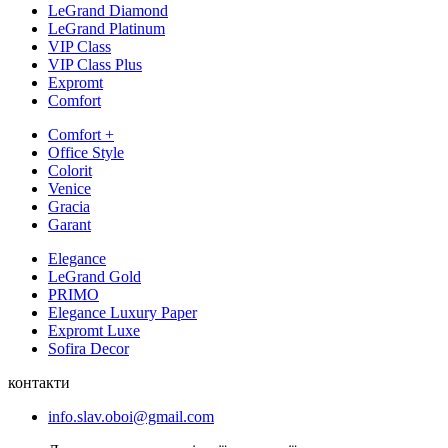
LeGrand Diamond
LeGrand Platinum
VIP Class
VIP Class Plus
Expromt
Comfort
Comfort +
Office Style
Colorit
Venice
Gracia
Garant
Elegance
LeGrand Gold
PRIMO
Elegance Luxury Paper
Expromt Luxe
Sofira Decor
контакти
info.slav.oboi@gmail.com