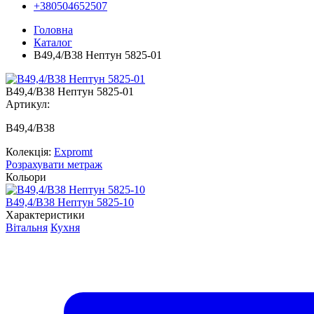
+380504652507
Головна
Каталог
B49,4/B38 Нептун 5825-01
B49,4/B38 Нептун 5825-01
Артикул:
B49,4/B38
Колекція:
Expromt
Розрахувати метраж
Кольори
B49,4/B38 Нептун 5825-10
Характеристики
Вітальня
Кухня