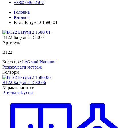
+380504652507
Головна
Каталог
В122 Батумі 2 1580-01
В122 Батумі 2 1580-01
Артикул:
В122
Колекція:
LeGrand Platinum
Розрахувати метраж
Кольори
В122 Батумі 2 1580-06
В
Характеристики
Вітальня
Кухня