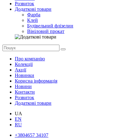
Розвиток
Додаткові товари
Фарба
Клей
Будівельний флізелин
Вініловий прокат
Про компанію
Колекції
Акції
Новинки
Корисна інформація
Новини
Контакти
Розвиток
Додаткові товари
UA
EN
RU
+3804657 34107