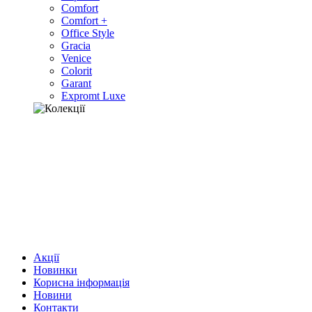
Comfort
Comfort +
Office Style
Gracia
Venice
Colorit
Garant
Expromt Luxe
Акції
Новинки
Корисна інформація
Новини
Контакти