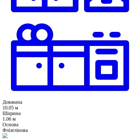
Довжина
10.05 м
Ширина
1.06 м
Основа
Флізелінова