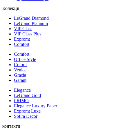
Колекції
LeGrand Diamond
LeGrand Platinum
VIP Class
VIP Class Plus
Expromt
Comfort
Comfort +
Office Style
Colorit
Venice
Gracia
Garant
Elegance
LeGrand Gold
PRIMO
Elegance Luxury Paper
Expromt Luxe
Sofira Decor
контакти