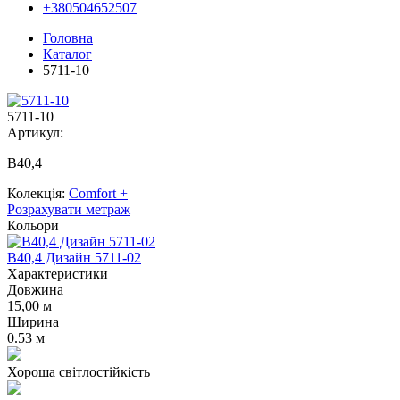
+380504652507
Головна
Каталог
5711-10
5711-10
Артикул:
В40,4
Колекція:
Comfort +
Розрахувати метраж
Кольори
В40,4 Дизайн 5711-02
Характеристики
Довжина
15,00 м
Ширина
0.53 м
Хороша світлостійкість