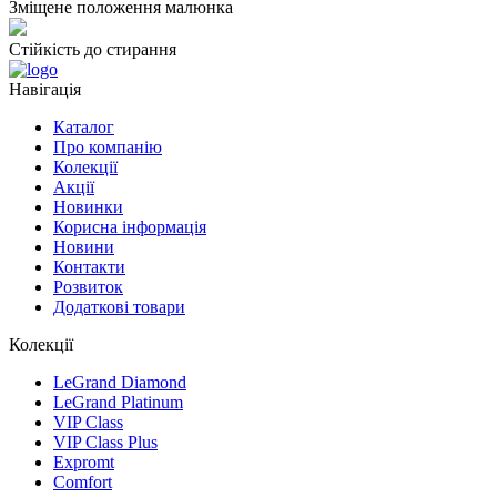
Зміщене положення малюнка
Стійкість до стирання
Навігація
Каталог
Про компанію
Колекції
Акції
Новинки
Корисна інформація
Новини
Контакти
Розвиток
Додаткові товари
Колекції
LeGrand Diamond
LeGrand Platinum
VIP Class
VIP Class Plus
Expromt
Comfort