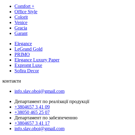
Comfort +
Office Style
Colorit
Venice
Gracia
Garant
Elegance
LeGrand Gold
PRIMO
Elegance Luxury Paper
Expromt Luxe
Sofira Decor
контакти
info.slav.oboi@gmail.com
Департамент по реалізації продукції
+3804657 3 41 09
+38050 465 25 07
Департамент по забезпеченню
+3804657 3 41 17
info.slav.oboi@gmail.com