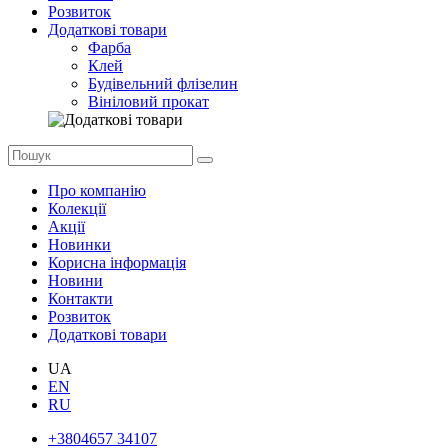
Розвиток
Додаткові товари
Фарба
Клей
Будівельний флізелин
Вініловий прокат
Про компанію
Колекції
Акції
Новинки
Корисна інформація
Новини
Контакти
Розвиток
Додаткові товари
UA
EN
RU
+3804657 34107