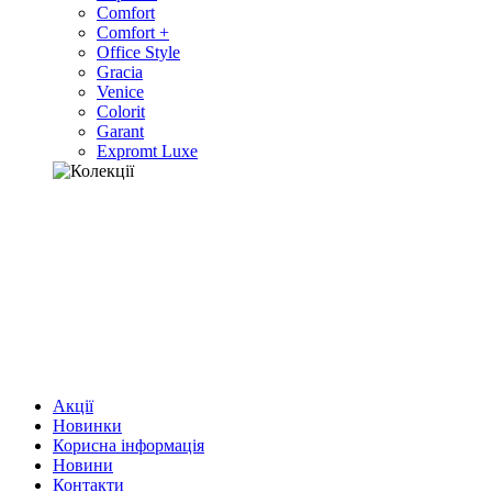
Comfort
Comfort +
Office Style
Gracia
Venice
Colorit
Garant
Expromt Luxe
Акції
Новинки
Корисна інформація
Новини
Контакти