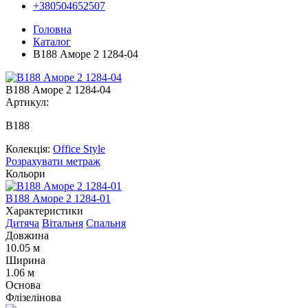
+380504652507
Головна
Каталог
B188 Аморе 2 1284-04
B188 Аморе 2 1284-04
Артикул:
В188
Колекція:
Office Style
Розрахувати метраж
Кольори
B188 Аморе 2 1284-01
B
Характеристики
Дитяча
Вітальня
Спальня
Довжина
10.05 м
Ширина
1.06 м
Основа
Флізелінова