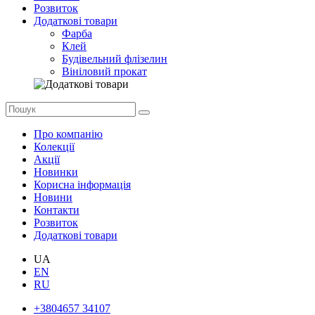
Розвиток
Додаткові товари
Фарба
Клей
Будівельний флізелин
Вініловий прокат
Про компанію
Колекції
Акції
Новинки
Корисна інформація
Новини
Контакти
Розвиток
Додаткові товари
UA
EN
RU
+3804657 34107