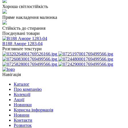
Хороша світлостійкість
Пряме накладення малюнка
Стійкість до стирання
Поєднувані товари
B188 Аморе 1283-04
Розгляньте текстури
Навігація
Каталог
Про компанію
Колекції
Акції
Новинки
Корисна інформація
Новини
Контакти
Розвиток