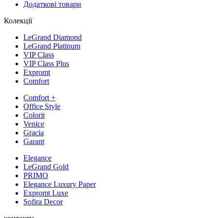
Додаткові товари
Колекції
LeGrand Diamond
LeGrand Platinum
VIP Class
VIP Class Plus
Expromt
Comfort
Comfort +
Office Style
Colorit
Venice
Gracia
Garant
Elegance
LeGrand Gold
PRIMO
Elegance Luxury Paper
Expromt Luxe
Sofira Decor