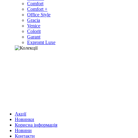
Comfort
Comfort +
Office Style
Gracia
Venice
Colorit
Garant
Expromt Luxe
Акції
Новинки
Корисна інформація
Новини
Контакти