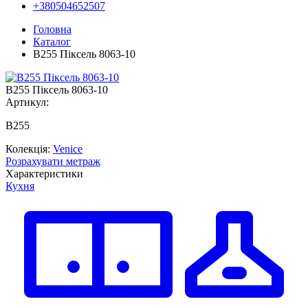
+380504652507
Головна
Каталог
B255 Піксель 8063-10
B255 Піксель 8063-10
Артикул:
В255
Колекція:
Venice
Розрахувати метраж
Характеристики
Кухня