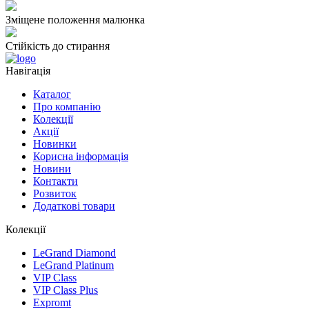
Зміщене положення малюнка
Стійкість до стирання
Навігація
Каталог
Про компанію
Колекції
Акції
Новинки
Корисна інформація
Новини
Контакти
Розвиток
Додаткові товари
Колекції
LeGrand Diamond
LeGrand Platinum
VIP Class
VIP Class Plus
Expromt