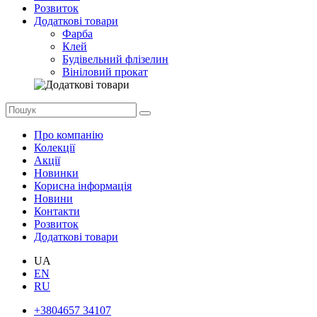
Розвиток
Додаткові товари
Фарба
Клей
Будівельний флізелин
Вініловий прокат
Про компанію
Колекції
Акції
Новинки
Корисна інформація
Новини
Контакти
Розвиток
Додаткові товари
UA
EN
RU
+3804657 34107