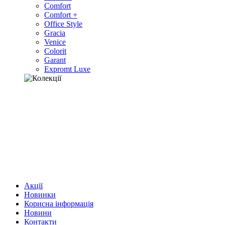
Comfort
Comfort +
Office Style
Gracia
Venice
Colorit
Garant
Expromt Luxe
Акції
Новинки
Корисна інформація
Новини
Контакти