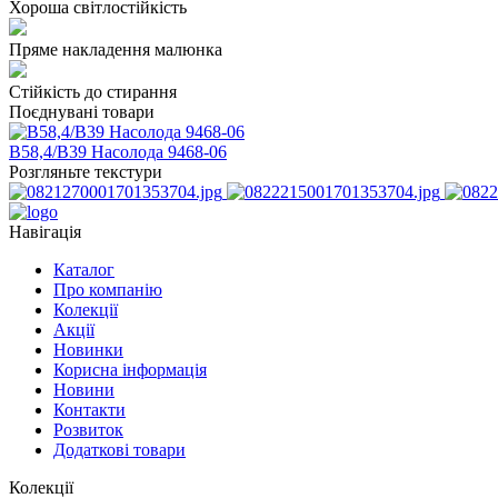
Хороша світлостійкість
Пряме накладення малюнка
Стійкість до стирання
Поєднувані товари
B58,4/В39 Насолода 9468-06
Розгляньте текстури
Навігація
Каталог
Про компанію
Колекції
Акції
Новинки
Корисна інформація
Новини
Контакти
Розвиток
Додаткові товари
Колекції