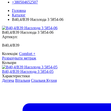
+380504652507
Головна
Каталог
B40,4/B39 Насолода 3 5854-06
B40,4/B39 Насолода 3 5854-06
Артикул:
B40,4/B39
Колекція:
Comfort +
Розрахувати метраж
Кольори
B40,4/B39 Насолода 3 5854-05
Характеристики
Дитяча
Вітальня
Спальня
Кухня