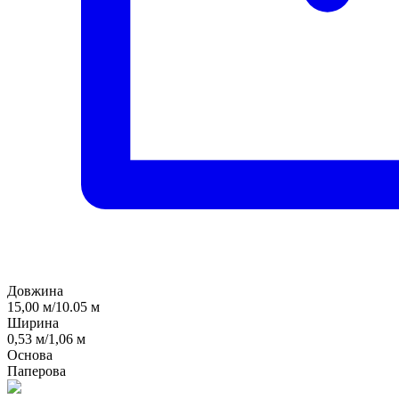
Довжина
15,00 м/10.05 м
Ширина
0,53 м/1,06 м
Основа
Паперова