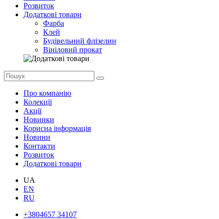
Розвиток
Додаткові товари
Фарба
Клей
Будівельний флізелин
Вініловий прокат
Про компанію
Колекції
Акції
Новинки
Корисна інформація
Новини
Контакти
Розвиток
Додаткові товари
UA
EN
RU
+3804657 34107