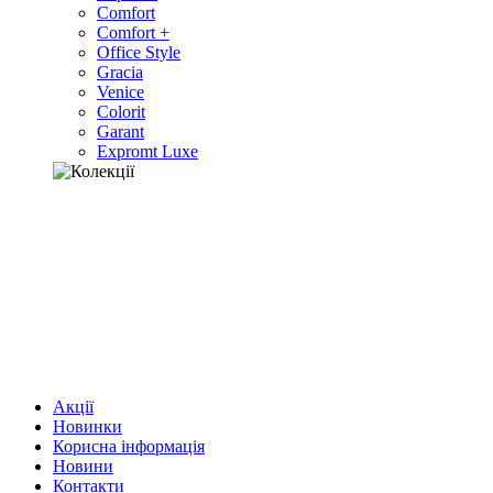
Comfort
Comfort +
Office Style
Gracia
Venice
Colorit
Garant
Expromt Luxe
Акції
Новинки
Корисна інформація
Новини
Контакти