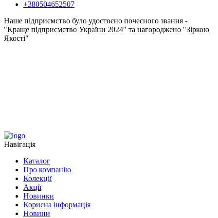
+380504652507
Наше підприємство було удостоєно почесного звання -
"Краще підприємство України 2024" та нагороджено "Зіркою
Якості"
Навігація
Каталог
Про компанію
Колекції
Акції
Новинки
Корисна інформація
Новини