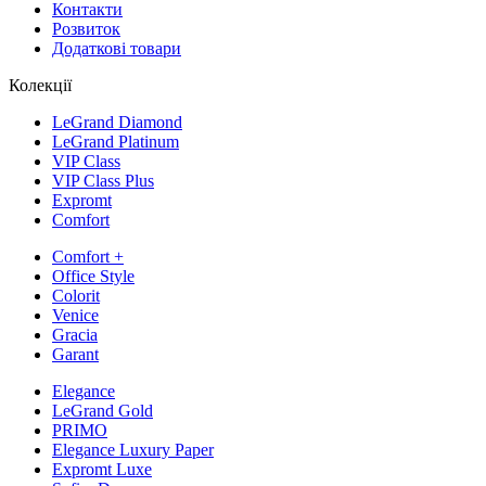
Контакти
Розвиток
Додаткові товари
Колекції
LeGrand Diamond
LeGrand Platinum
VIP Class
VIP Class Plus
Expromt
Comfort
Comfort +
Office Style
Colorit
Venice
Gracia
Garant
Elegance
LeGrand Gold
PRIMO
Elegance Luxury Paper
Expromt Luxe