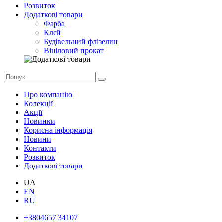
Розвиток
Додаткові товари
Фарба
Клей
Будівельний флізелин
Вініловий прокат
Про компанію
Колекції
Акції
Новинки
Корисна інформація
Новини
Контакти
Розвиток
Додаткові товари
UA
EN
RU
+3804657 34107