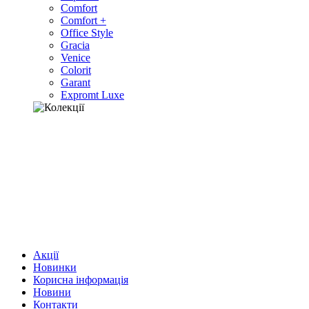
Comfort
Comfort +
Office Style
Gracia
Venice
Colorit
Garant
Expromt Luxe
Акції
Новинки
Корисна інформація
Новини
Контакти