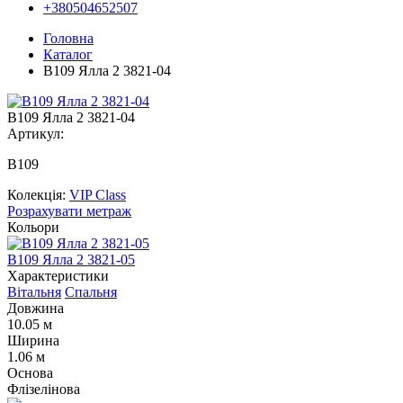
+380504652507
Головна
Каталог
В109 Ялла 2 3821-04
В109 Ялла 2 3821-04
Артикул:
В109
Колекція:
VIP Class
Розрахувати метраж
Кольори
В109 Ялла 2 3821-05
Характеристики
Вітальня
Спальня
Довжина
10.05 м
Ширина
1.06 м
Основа
Флізелінова