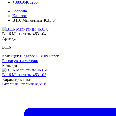
+380504652507
Головна
Каталог
В116 Магнетизм 4631-04
В116 Магнетизм 4631-04
Артикул:
В116
Колекція:
Elegance Luxury Paper
Розрахувати метраж
Кольори
В116 Магнетизм 4631-03
Характеристики
Вітальня
Спальня
Кухня