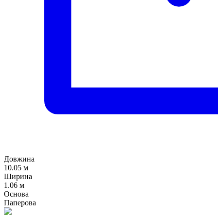
Довжина
10.05 м
Ширина
1.06 м
Основа
Паперова