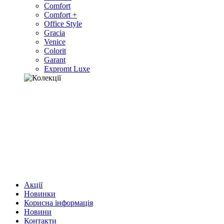
Comfort
Comfort +
Office Style
Gracia
Venice
Colorit
Garant
Expromt Luxe
Акції
Новинки
Корисна інформація
Новини
Контакти