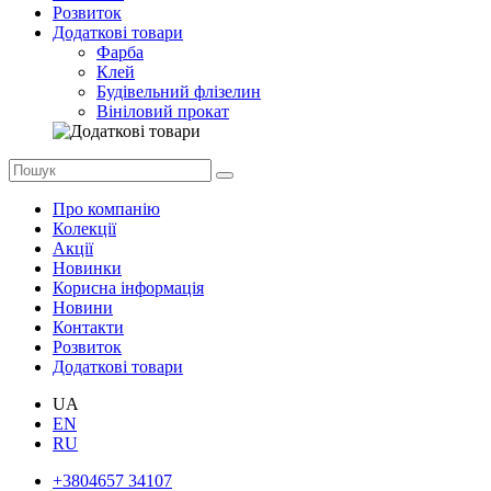
Розвиток
Додаткові товари
Фарба
Клей
Будівельний флізелин
Вініловий прокат
Про компанію
Колекції
Акції
Новинки
Корисна інформація
Новини
Контакти
Розвиток
Додаткові товари
UA
EN
RU
+3804657 34107