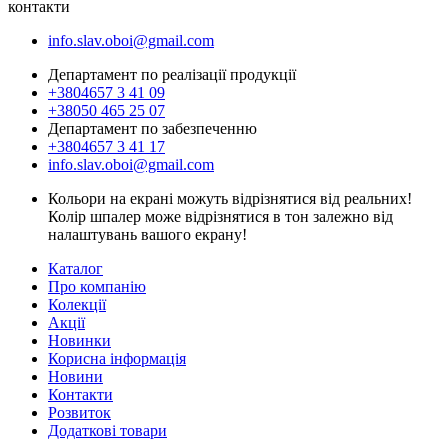
контакти
info.slav.oboi@gmail.com
Департамент по реалізації продукції
+3804657 3 41 09
+38050 465 25 07
Департамент по забезпеченню
+3804657 3 41 17
info.slav.oboi@gmail.com
Кольори на екрані можуть відрізнятися від реальних!
Колір шпалер може відрізнятися в тон залежно від
налаштувань вашого екрану!
Каталог
Про компанію
Колекції
Акції
Новинки
Корисна інформація
Новини
Контакти
Розвиток
Додаткові товари