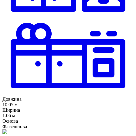
Довжина
10.05 м
Ширина
1.06 м
Основа
Флізелінова