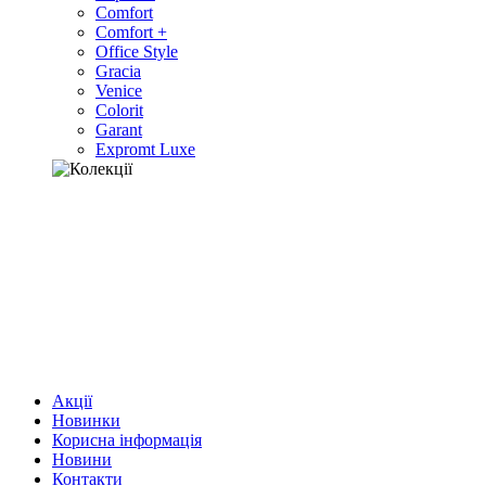
Comfort
Comfort +
Office Style
Gracia
Venice
Colorit
Garant
Expromt Luxe
Акції
Новинки
Корисна інформація
Новини
Контакти