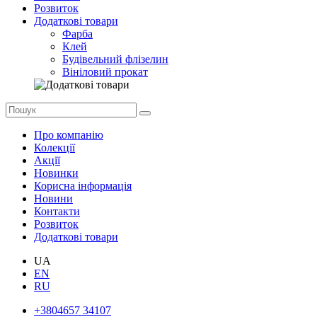
Розвиток
Додаткові товари
Фарба
Клей
Будівельний флізелин
Вініловий прокат
Про компанію
Колекції
Акції
Новинки
Корисна інформація
Новини
Контакти
Розвиток
Додаткові товари
UA
EN
RU
+3804657 34107