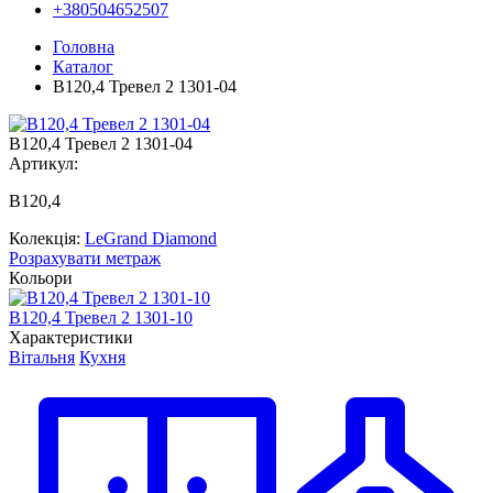
+380504652507
Головна
Каталог
В120,4 Тревел 2 1301-04
В120,4 Тревел 2 1301-04
Артикул:
В120,4
Колекція:
LeGrand Diamond
Розрахувати метраж
Кольори
В120,4 Тревел 2 1301-10
Характеристики
Вітальня
Кухня