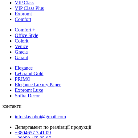
VIP Class
VIP Class Plus
Expromt
Comfort
Comfort +
Office Style
Colorit
Venice
Gracia
Garant
Elegance
LeGrand Gold
PRIMO
Elegance Luxury Paper
Expromt Luxe
Sofira Decor
контакти
info.slav.oboi@gmail.com
Департамент по реалізації продукції
+3804657 3 41 09