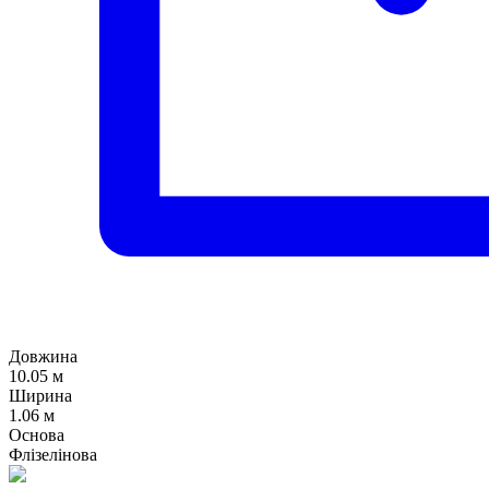
Довжина
10.05 м
Ширина
1.06 м
Основа
Флізелінова