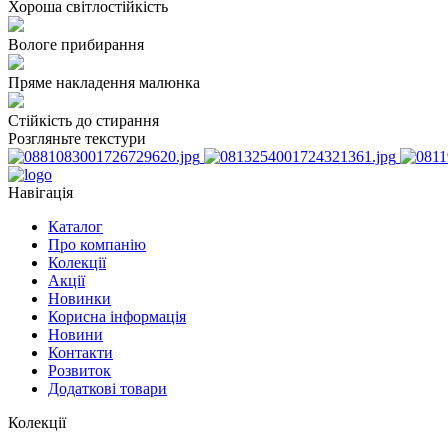
Хороша світлостійкість
Вологе прибирання
Пряме накладення малюнка
Стійкість до стирання
Розгляньте текстури
Навігація
Каталог
Про компанію
Колекції
Акції
Новинки
Корисна інформація
Новини
Контакти
Розвиток
Додаткові товари
Колекції