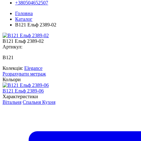
+380504652507
Головна
Каталог
В121 Ельф 2389-02
В121 Ельф 2389-02
Артикул:
В121
Колекція:
Elegance
Розрахувати метраж
Кольори
В121 Ельф 2389-06
Характеристики
Вітальня
Спальня
Кухня