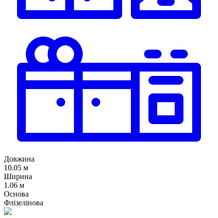
Довжина
10.05 м
Ширина
1.06 м
Основа
Флізелінова