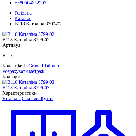
+380504652507
Головна
Каталог
В118 Каталіна 8799-02
В118 Каталіна 8799-02
Артикул:
В118
Колекція:
LeGrand Platinum
Розрахувати метраж
Кольори
В118 Каталіна 8799-03
В
Характеристики
Вітальня
Спальня
Кухня