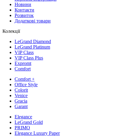
Новини
Контакти
Розвиток
Додаткові товари
Колекції
LeGrand Diamond
LeGrand Platinum
VIP Class
VIP Class Plus
Expromt
Comfort
Comfort +
Office Style
Colorit
Venice
Gracia
Garant
Elegance
LeGrand Gold
PRIMO
Elegance Luxury Paper