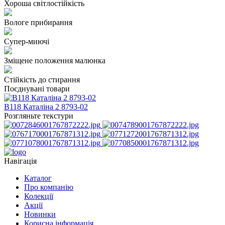
Хороша світлостійкість
Вологе прибирання
Супер-миючі
Зміщене положення малюнка
Стійкість до стирання
Поєднувані товари
В118 Каталіна 2 8793-02
Розгляньте текстури
Навігація
Каталог
Про компанію
Колекції
Акції
Новинки
Корисна інформація