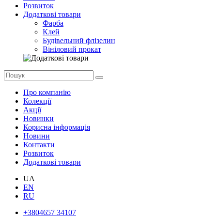
Розвиток
Додаткові товари
Фарба
Клей
Будівельний флізелин
Вініловий прокат
Про компанію
Колекції
Акції
Новинки
Корисна інформація
Новини
Контакти
Розвиток
Додаткові товари
UA
EN
RU
+3804657 34107