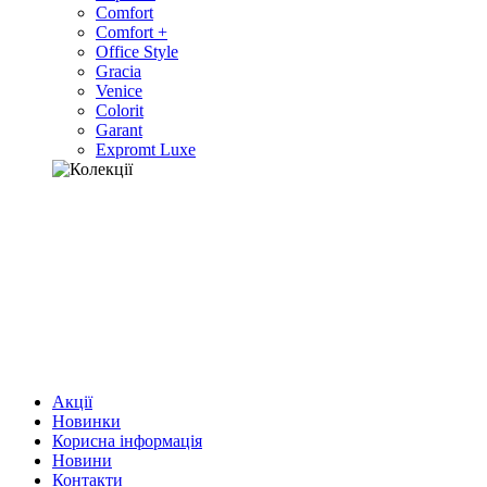
Comfort
Comfort +
Office Style
Gracia
Venice
Colorit
Garant
Expromt Luxe
Акції
Новинки
Корисна інформація
Новини
Контакти