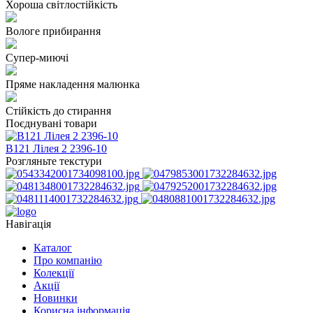
Хороша світлостійкість
Вологе прибирання
Супер-миючі
Пряме накладення малюнка
Стійкість до стирання
Поєднувані товари
B121 Лілея 2 2396-10
Розгляньте текстури
Навігація
Каталог
Про компанію
Колекції
Акції
Новинки
Корисна інформація