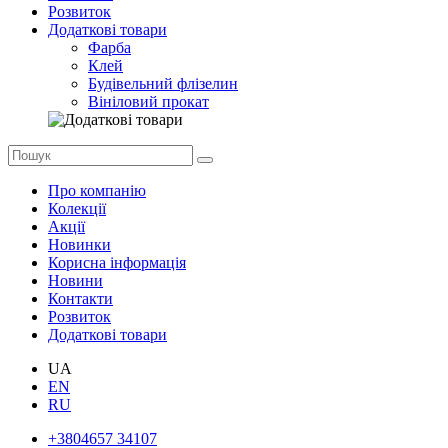
Розвиток
Додаткові товари
Фарба
Клей
Будівельний флізелин
Вініловий прокат
Про компанію
Колекції
Акції
Новинки
Корисна інформація
Новини
Контакти
Розвиток
Додаткові товари
UA
EN
RU
+3804657 34107