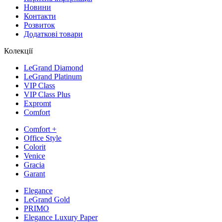
Новини
Контакти
Розвиток
Додаткові товари
Колекції
LeGrand Diamond
LeGrand Platinum
VIP Class
VIP Class Plus
Expromt
Comfort
Comfort +
Office Style
Colorit
Venice
Gracia
Garant
Elegance
LeGrand Gold
PRIMO
Elegance Luxury Paper