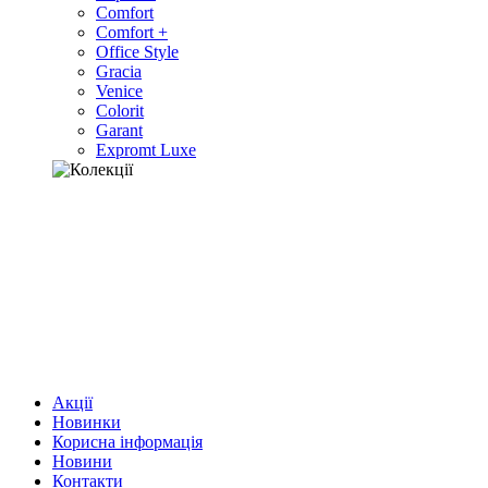
Comfort
Comfort +
Office Style
Gracia
Venice
Colorit
Garant
Expromt Luxe
Акції
Новинки
Корисна інформація
Новини
Контакти