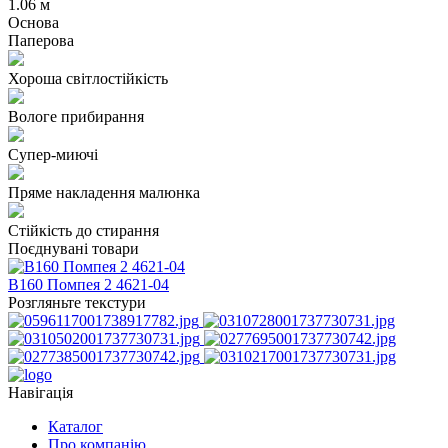
1.06 м
Основа
Паперова
Хороша світлостійкість
Вологе прибирання
Супер-миючі
Пряме накладення малюнка
Стійкість до стирання
Поєднувані товари
В160 Помпея 2 4621-04
Розгляньте текстури
Навігація
Каталог
Про компанію