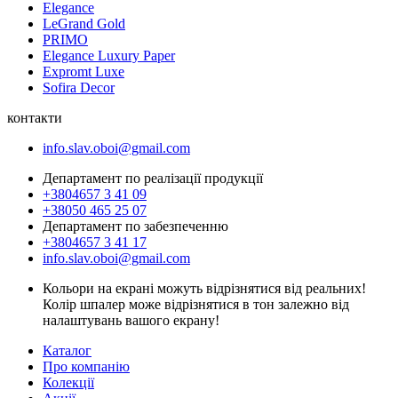
Elegance
LeGrand Gold
PRIMO
Elegance Luxury Paper
Expromt Luxe
Sofira Decor
контакти
info.slav.oboi@gmail.com
Департамент по реалізації продукції
+3804657 3 41 09
+38050 465 25 07
Департамент по забезпеченню
+3804657 3 41 17
info.slav.oboi@gmail.com
Кольори на екрані можуть відрізнятися від реальних!
Колір шпалер може відрізнятися в тон залежно від
налаштувань вашого екрану!
Каталог
Про компанію
Колекції