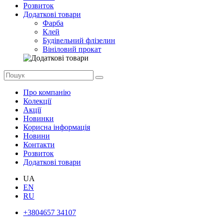
Розвиток
Додаткові товари
Фарба
Клей
Будівельний флізелин
Вініловий прокат
Про компанію
Колекції
Акції
Новинки
Корисна інформація
Новини
Контакти
Розвиток
Додаткові товари
UA
EN
RU
+3804657 34107