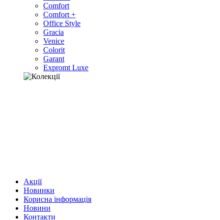
Comfort
Comfort +
Office Style
Gracia
Venice
Colorit
Garant
Expromt Luxe
Акції
Новинки
Корисна інформація
Новини
Контакти