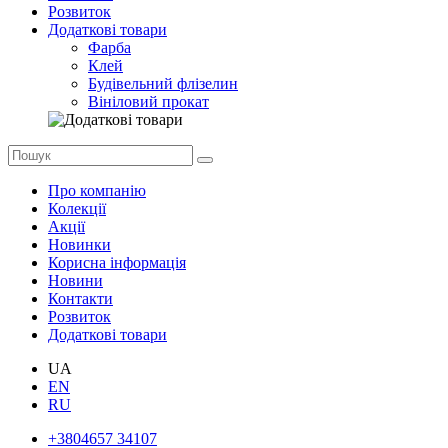
Розвиток
Додаткові товари
Фарба
Клей
Будівельний флізелин
Вініловий прокат
Про компанію
Колекції
Акції
Новинки
Корисна інформація
Новини
Контакти
Розвиток
Додаткові товари
UA
EN
RU
+3804657 34107