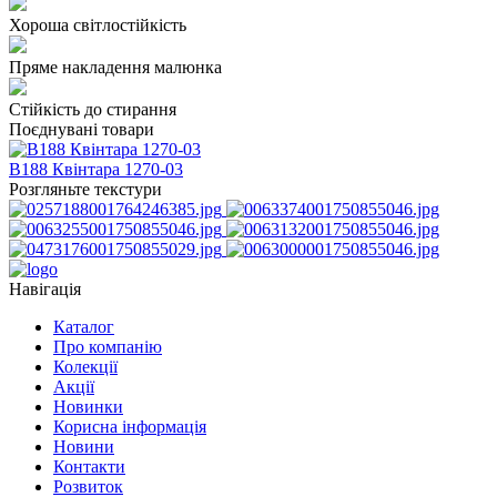
Хороша світлостійкість
Пряме накладення малюнка
Стійкість до стирання
Поєднувані товари
В188 Квінтара 1270-03
Розгляньте текстури
Навігація
Каталог
Про компанію
Колекції
Акції
Новинки
Корисна інформація
Новини
Контакти
Розвиток