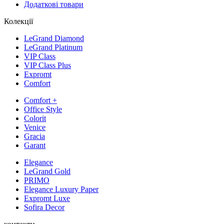
Додаткові товари
Колекції
LeGrand Diamond
LeGrand Platinum
VIP Class
VIP Class Plus
Expromt
Comfort
Comfort +
Office Style
Colorit
Venice
Gracia
Garant
Elegance
LeGrand Gold
PRIMO
Elegance Luxury Paper
Expromt Luxe
Sofira Decor