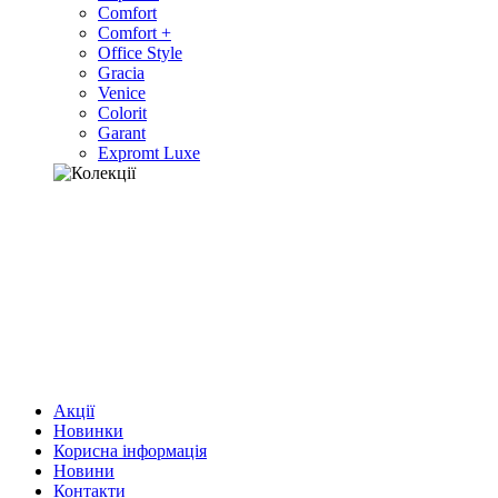
Comfort
Comfort +
Office Style
Gracia
Venice
Colorit
Garant
Expromt Luxe
Акції
Новинки
Корисна інформація
Новини
Контакти