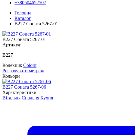
+380504652507
Головна
Каталог
В227 Соната 5267-01
В227 Соната 5267-01
Артикул:
В227
Колекція:
Colorit
Розрахувати метраж
Кольори
В227 Соната 5267-06
Характеристики
Вітальня
Спальня
Кухня