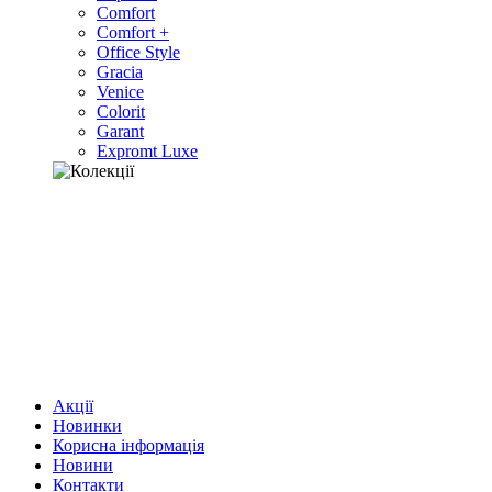
Comfort
Comfort +
Office Style
Gracia
Venice
Colorit
Garant
Expromt Luxe
Акції
Новинки
Корисна інформація
Новини
Контакти