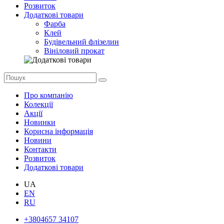
Розвиток
Додаткові товари
Фарба
Клей
Будівельний флізелин
Вініловий прокат
Про компанію
Колекції
Акції
Новинки
Корисна інформація
Новини
Контакти
Розвиток
Додаткові товари
UA
EN
RU
+3804657 34107