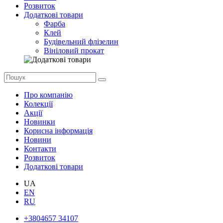
Розвиток
Додаткові товари
Фарба
Клей
Будівельний флізелин
Вініловий прокат
Про компанію
Колекції
Акції
Новинки
Корисна інформація
Новини
Контакти
Розвиток
Додаткові товари
UA
EN
RU
+3804657 34107