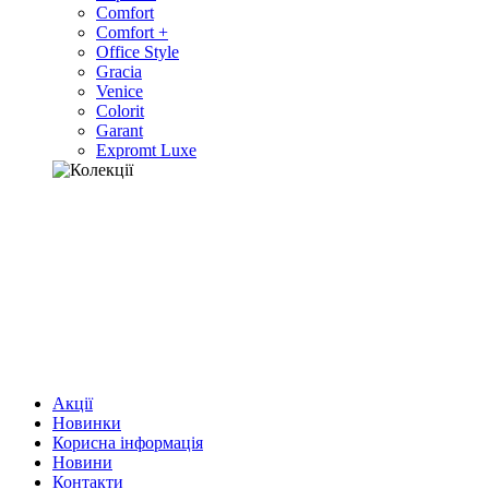
Comfort
Comfort +
Office Style
Gracia
Venice
Colorit
Garant
Expromt Luxe
Акції
Новинки
Корисна інформація
Новини
Контакти