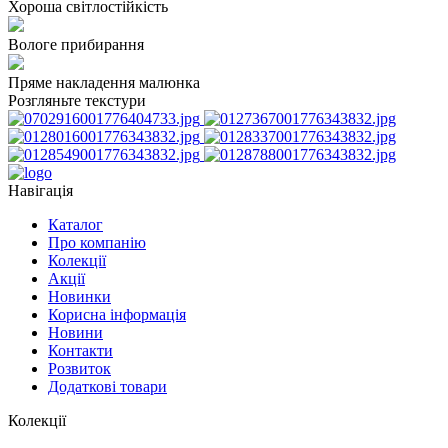
Хороша світлостійкість
Вологе прибирання
Пряме накладення малюнка
Розгляньте текстури
Навігація
Каталог
Про компанію
Колекції
Акції
Новинки
Корисна інформація
Новини
Контакти
Розвиток
Додаткові товари
Колекції