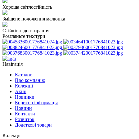
Хороша світлостійкість
Зміщене положення малюнка
Стійкість до стирання
Розгляньте текстури
Навігація
Каталог
Про компанію
Колекції
Акції
Новинки
Корисна інформація
Новини
Контакти
Розвиток
Додаткові товари
Колекції