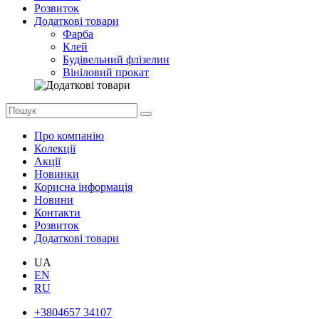
Розвиток
Додаткові товари
Фарба
Клей
Будівельний флізелин
Вініловий прокат
Про компанію
Колекції
Акції
Новинки
Корисна інформація
Новини
Контакти
Розвиток
Додаткові товари
UA
EN
RU
+3804657 34107