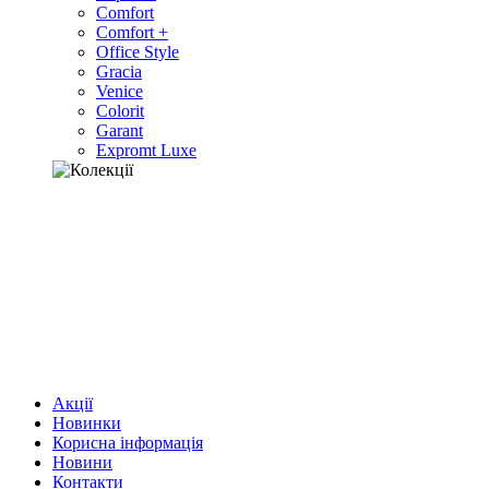
Comfort
Comfort +
Office Style
Gracia
Venice
Colorit
Garant
Expromt Luxe
Акції
Новинки
Корисна інформація
Новини
Контакти