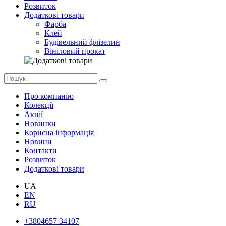
Розвиток
Додаткові товари
Фарба
Клей
Будівельний флізелин
Вініловий прокат
Про компанію
Колекції
Акції
Новинки
Корисна інформація
Новини
Контакти
Розвиток
Додаткові товари
UA
EN
RU
+3804657 34107