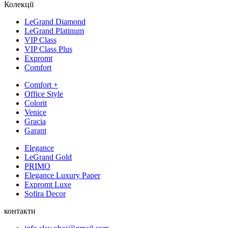
Колекції
LeGrand Diamond
LeGrand Platinum
VIP Class
VIP Class Plus
Expromt
Comfort
Comfort +
Office Style
Colorit
Venice
Gracia
Garant
Elegance
LeGrand Gold
PRIMO
Elegance Luxury Paper
Expromt Luxe
Sofira Decor
контакти