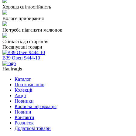
Хороша світлостійкість
Вологе прибирання
Не треба підганяти малюнок
Стійкість до стирання
Поєднувані товари
В39 Овен 9444-10
Навігація
Каталог
Про компанію
Колекції
Акції
Новинки
Корисна інформація
Новини
Контакти
Розвиток
Додаткові товари