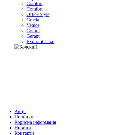
Comfort
Comfort +
Office Style
Gracia
Venice
Colorit
Garant
Expromt Luxe
Акції
Новинки
Корисна інформація
Новини
Контакти