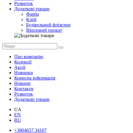
Розвиток
Додаткові товари
Фарба
Клей
Будівельний флізелин
Вініловий прокат
Про компанію
Колекції
Акції
Новинки
Корисна інформація
Новини
Контакти
Розвиток
Додаткові товари
UA
EN
RU
+3804657 34107