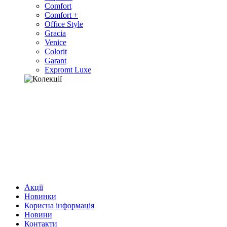
Comfort
Comfort +
Office Style
Gracia
Venice
Colorit
Garant
Expromt Luxe
Акції
Новинки
Корисна інформація
Новини
Контакти