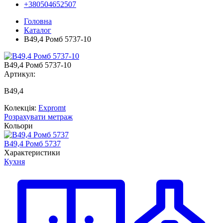
+380504652507
Головна
Каталог
В49,4 Ромб 5737-10
В49,4 Ромб 5737-10
Артикул:
В49,4
Колекція:
Expromt
Розрахувати метраж
Кольори
В49,4 Ромб 5737
Характеристики
Кухня