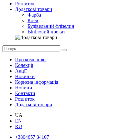
Розвиток
Додаткові товари
Фарба
Клей
Будівельний флізелин
Вініловий прокат
Про компанію
Колекції
Акції
Новинки
Корисна інформація
Новини
Контакти
Розвиток
Додаткові товари
UA
EN
RU
+3804657 34107