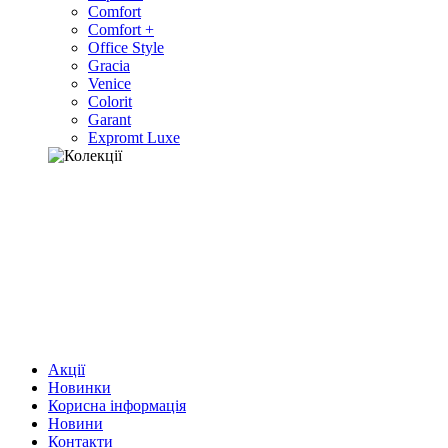
Comfort
Comfort +
Office Style
Gracia
Venice
Colorit
Garant
Expromt Luxe
Акції
Новинки
Корисна інформація
Новини
Контакти