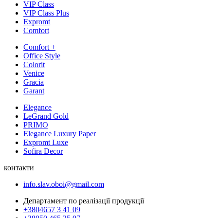
VIP Class
VIP Class Plus
Expromt
Comfort
Comfort +
Office Style
Colorit
Venice
Gracia
Garant
Elegance
LeGrand Gold
PRIMO
Elegance Luxury Paper
Expromt Luxe
Sofira Decor
контакти
info.slav.oboi@gmail.com
Департамент по реалізації продукції
+3804657 3 41 09