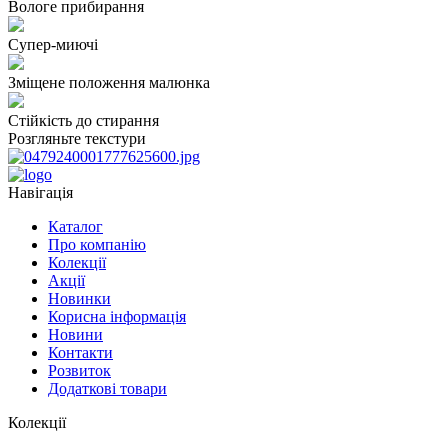
Вологе прибирання
Супер-миючі
Зміщене положення малюнка
Стійкість до стирання
Розгляньте текстури
Навігація
Каталог
Про компанію
Колекції
Акції
Новинки
Корисна інформація
Новини
Контакти
Розвиток
Додаткові товари
Колекції