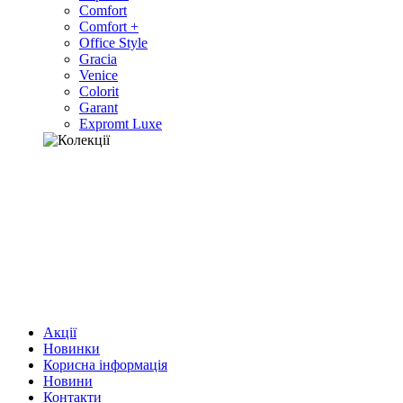
Comfort
Comfort +
Office Style
Gracia
Venice
Colorit
Garant
Expromt Luxe
Акції
Новинки
Корисна інформація
Новини
Контакти