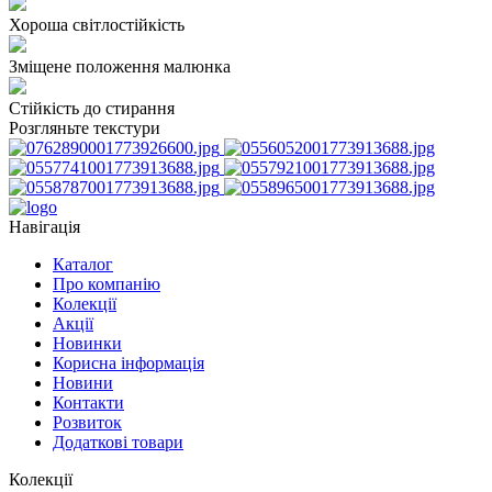
Хороша світлостійкість
Зміщене положення малюнка
Стійкість до стирання
Розгляньте текстури
Навігація
Каталог
Про компанію
Колекції
Акції
Новинки
Корисна інформація
Новини
Контакти
Розвиток
Додаткові товари
Колекції