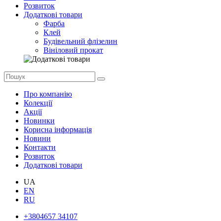
Розвиток
Додаткові товари
Фарба
Клей
Будівельний флізелин
Вініловий прокат
Про компанію
Колекції
Акції
Новинки
Корисна інформація
Новини
Контакти
Розвиток
Додаткові товари
UA
EN
RU
+3804657 34107