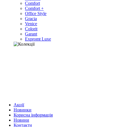
Comfort
Comfort +
Office Style
Gracia
Venice
Colorit
Garant
Expromt Luxe
Акції
Новинки
Корисна інформація
Новини
Контакти