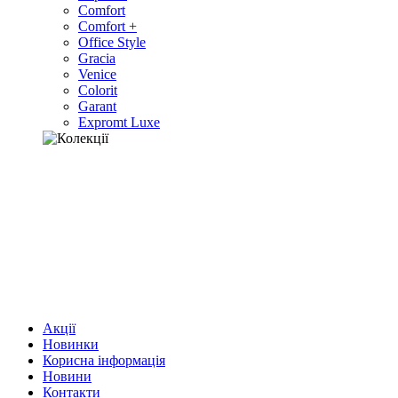
Comfort
Comfort +
Office Style
Gracia
Venice
Colorit
Garant
Expromt Luxe
Акції
Новинки
Корисна інформація
Новини
Контакти