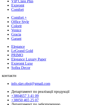
VIP Class Plus
Expromt
Comfort
Comfort +
Office Style
Colorit
Venice
Gracia
Garant
Elegance
LeGrand Gold
PRIMO
Elegance Luxury Paper
Expromt Luxe
Sofira Decor
контакти
info.slav.oboi@gmail.com
Департамент по реалізації продукції
+3804657 3 41 09
+38050 465 25 07
Департамент по забезпеченню