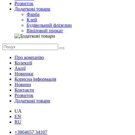
Розвиток
Додаткові товари
Фарба
Клей
Будівельний флізелин
Вініловий прокат
Про компанію
Колекції
Акції
Новинки
Корисна інформація
Новини
Контакти
Розвиток
Додаткові товари
UA
EN
RU
+3804657 34107