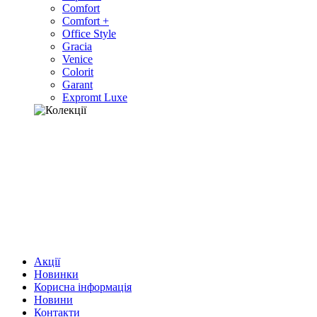
Comfort
Comfort +
Office Style
Gracia
Venice
Colorit
Garant
Expromt Luxe
Акції
Новинки
Корисна інформація
Новини
Контакти