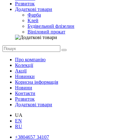
Розвиток
Додаткові товари
Фарба
Клей
Будівельний флізелин
Вініловий прокат
Про компанію
Колекції
Акції
Новинки
Корисна інформація
Новини
Контакти
Розвиток
Додаткові товари
UA
EN
RU
+3804657 34107