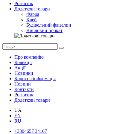
Розвиток
Додаткові товари
Фарба
Клей
Будівельний флізелин
Вініловий прокат
Про компанію
Колекції
Акції
Новинки
Корисна інформація
Новини
Контакти
Розвиток
Додаткові товари
UA
EN
RU
+3804657 34107