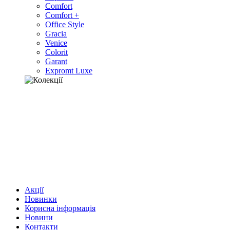
Comfort
Comfort +
Office Style
Gracia
Venice
Colorit
Garant
Expromt Luxe
Акції
Новинки
Корисна інформація
Новини
Контакти