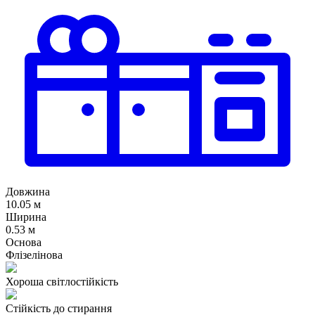
Довжина
10.05 м
Ширина
0.53 м
Основа
Флізелінова
Хороша світлостійкість
Стійкість до стирання