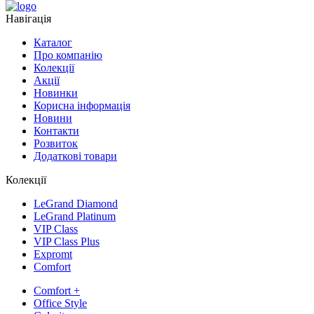
Навігація
Каталог
Про компанію
Колекції
Акції
Новинки
Корисна інформація
Новини
Контакти
Розвиток
Додаткові товари
Колекції
LeGrand Diamond
LeGrand Platinum
VIP Class
VIP Class Plus
Expromt
Comfort
Comfort +
Office Style