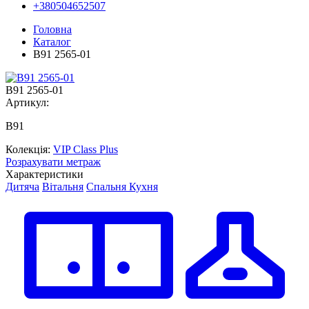
+380504652507
Головна
Каталог
В91 2565-01
В91 2565-01
Артикул:
В91
Колекція:
VIP Class Plus
Розрахувати метраж
Характеристики
Дитяча
Вітальня
Спальня
Кухня