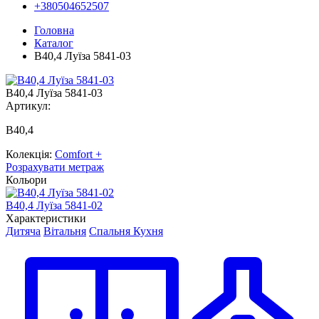
+380504652507
Головна
Каталог
B40,4 Луїза 5841-03
B40,4 Луїза 5841-03
Артикул:
В40,4
Колекція:
Comfort +
Розрахувати метраж
Кольори
B40,4 Луїза 5841-02
B
Характеристики
Дитяча
Вітальня
Спальня
Кухня