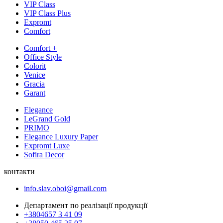
VIP Class
VIP Class Plus
Expromt
Comfort
Comfort +
Office Style
Colorit
Venice
Gracia
Garant
Elegance
LeGrand Gold
PRIMO
Elegance Luxury Paper
Expromt Luxe
Sofira Decor
контакти
info.slav.oboi@gmail.com
Департамент по реалізації продукції
+3804657 3 41 09