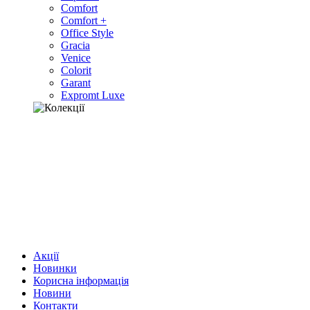
Comfort
Comfort +
Office Style
Gracia
Venice
Colorit
Garant
Expromt Luxe
Акції
Новинки
Корисна інформація
Новини
Контакти