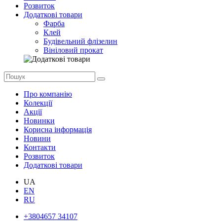
Розвиток
Додаткові товари
Фарба
Клей
Будівельний флізелин
Вініловий прокат
Про компанію
Колекції
Акції
Новинки
Корисна інформація
Новини
Контакти
Розвиток
Додаткові товари
UA
EN
RU
+3804657 34107