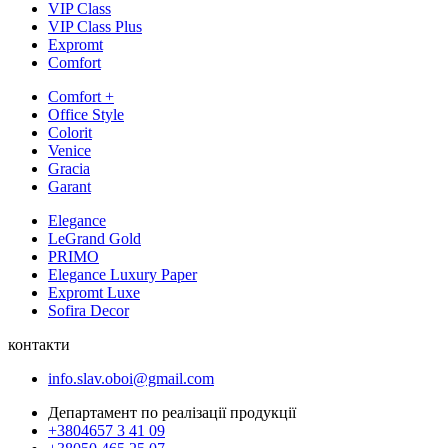
VIP Class
VIP Class Plus
Expromt
Comfort
Comfort +
Office Style
Colorit
Venice
Gracia
Garant
Elegance
LeGrand Gold
PRIMO
Elegance Luxury Paper
Expromt Luxe
Sofira Decor
контакти
info.slav.oboi@gmail.com
Департамент по реалізації продукції
+3804657 3 41 09