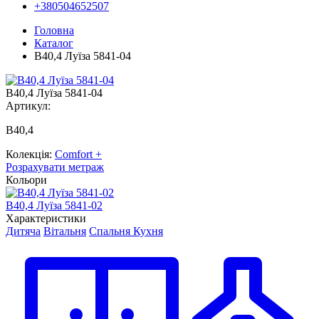
+380504652507
Головна
Каталог
B40,4 Луїза 5841-04
B40,4 Луїза 5841-04
Артикул:
В40,4
Колекція:
Comfort +
Розрахувати метраж
Кольори
B40,4 Луїза 5841-02
B
Характеристики
Дитяча
Вітальня
Спальня
Кухня