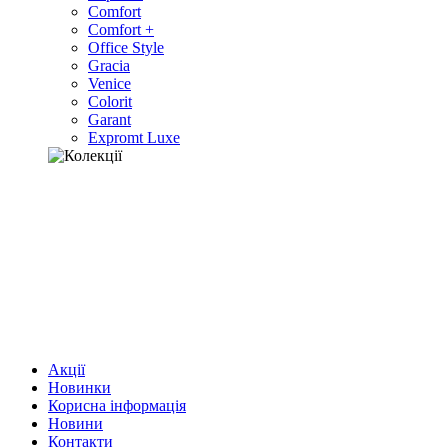
Comfort
Comfort +
Office Style
Gracia
Venice
Colorit
Garant
Expromt Luxe
Акції
Новинки
Корисна інформація
Новини
Контакти