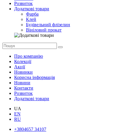
Розвиток
Додаткові товари
Фарба
Клей
Будівельний флізелин
Вініловий прокат
Про компанію
Колекції
Акції
Новинки
Корисна інформація
Новини
Контакти
Розвиток
Додаткові товари
UA
EN
RU
+3804657 34107