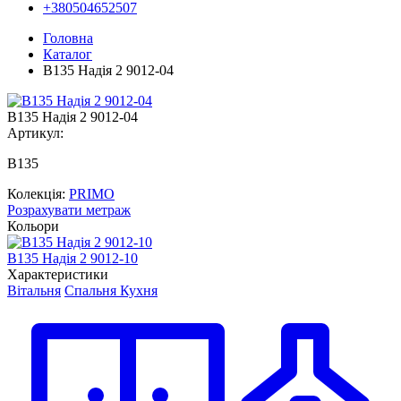
+380504652507
Головна
Каталог
В135 Надія 2 9012-04
В135 Надія 2 9012-04
Артикул:
В135
Колекція:
PRIMO
Розрахувати метраж
Кольори
В135 Надія 2 9012-10
В
Характеристики
Вітальня
Спальня
Кухня