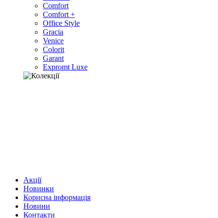
Comfort
Comfort +
Office Style
Gracia
Venice
Colorit
Garant
Expromt Luxe
Акції
Новинки
Корисна інформація
Новини
Контакти