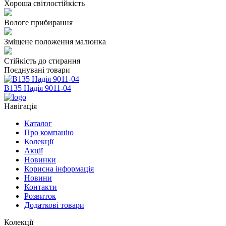
Хороша світлостійкість
Вологе прибирання
Зміщене положення малюнка
Стійкість до стирання
Поєднувані товари
В135 Надія 9011-04
Навігація
Каталог
Про компанію
Колекції
Акції
Новинки
Корисна інформація
Новини
Контакти
Розвиток
Додаткові товари
Колекції