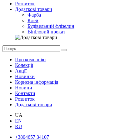
Розвиток
Додаткові товари
Фарба
Клей
Будівельний флізелин
Вініловий прокат
Про компанію
Колекції
Акції
Новинки
Корисна інформація
Новини
Контакти
Розвиток
Додаткові товари
UA
EN
RU
+3804657 34107