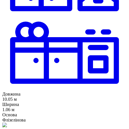
Довжина
10.05 м
Ширина
1.06 м
Основа
Флізелінова