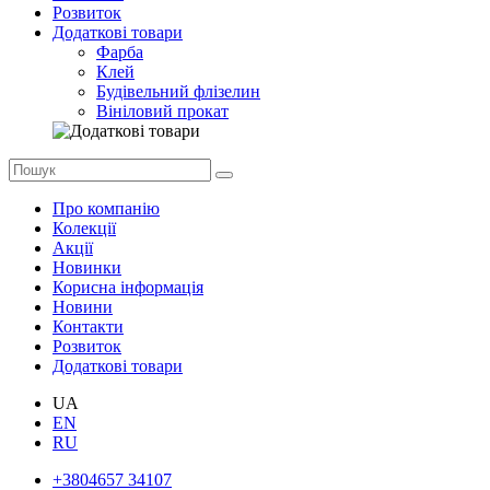
Розвиток
Додаткові товари
Фарба
Клей
Будівельний флізелин
Вініловий прокат
Про компанію
Колекції
Акції
Новинки
Корисна інформація
Новини
Контакти
Розвиток
Додаткові товари
UA
EN
RU
+3804657 34107