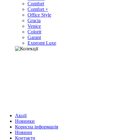
Comfort
Comfort +
Office Style
Gracia
Venice
Colorit
Garant
Expromt Luxe
Акції
Новинки
Корисна інформація
Новини
Контакти