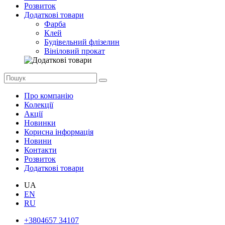
Розвиток
Додаткові товари
Фарба
Клей
Будівельний флізелин
Вініловий прокат
Про компанію
Колекції
Акції
Новинки
Корисна інформація
Новини
Контакти
Розвиток
Додаткові товари
UA
EN
RU
+3804657 34107