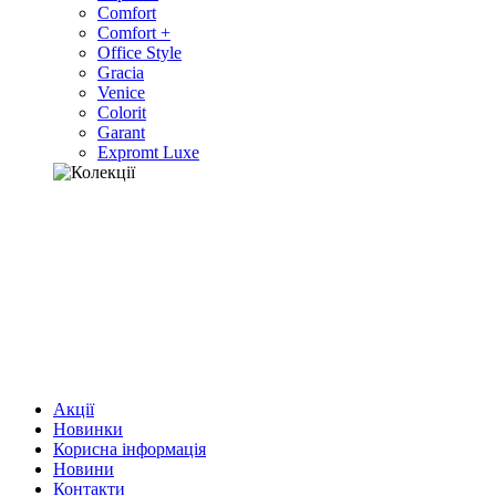
Comfort
Comfort +
Office Style
Gracia
Venice
Colorit
Garant
Expromt Luxe
Акції
Новинки
Корисна інформація
Новини
Контакти