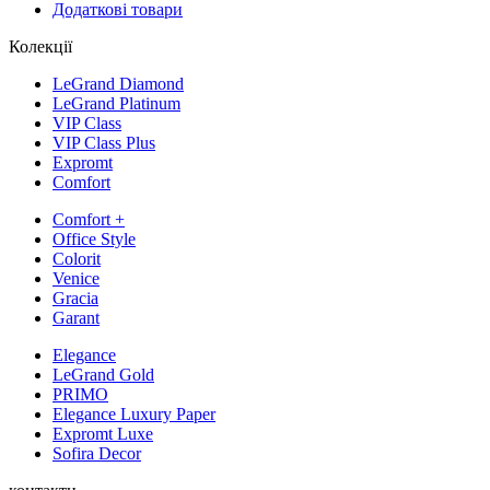
Додаткові товари
Колекції
LeGrand Diamond
LeGrand Platinum
VIP Class
VIP Class Plus
Expromt
Comfort
Comfort +
Office Style
Colorit
Venice
Gracia
Garant
Elegance
LeGrand Gold
PRIMO
Elegance Luxury Paper
Expromt Luxe
Sofira Decor