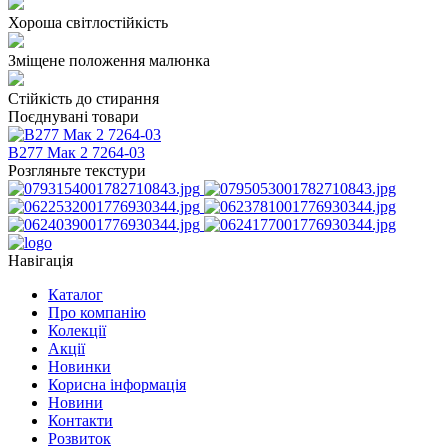
Хороша світлостійкість
Зміщене положення малюнка
Стійкість до стирання
Поєднувані товари
В277 Мак 2 7264-03
Розгляньте текстури
Навігація
Каталог
Про компанію
Колекції
Акції
Новинки
Корисна інформація
Новини
Контакти
Розвиток