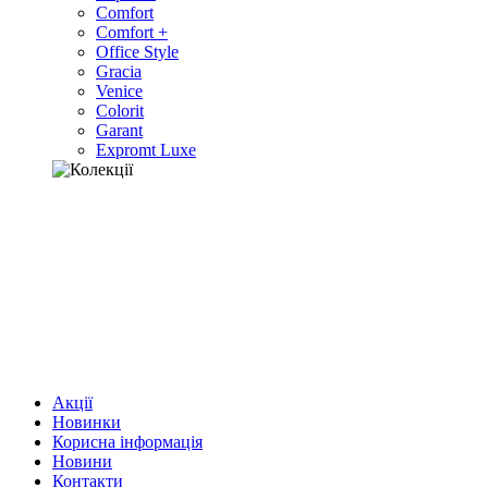
Comfort
Comfort +
Office Style
Gracia
Venice
Colorit
Garant
Expromt Luxe
Акції
Новинки
Корисна інформація
Новини
Контакти