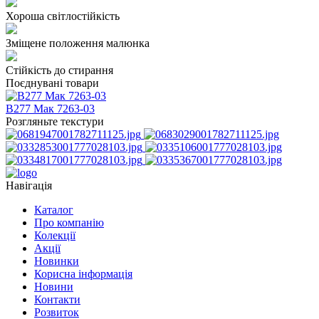
Хороша світлостійкість
Зміщене положення малюнка
Стійкість до стирання
Поєднувані товари
В277 Мак 7263-03
Розгляньте текстури
Навігація
Каталог
Про компанію
Колекції
Акції
Новинки
Корисна інформація
Новини
Контакти
Розвиток