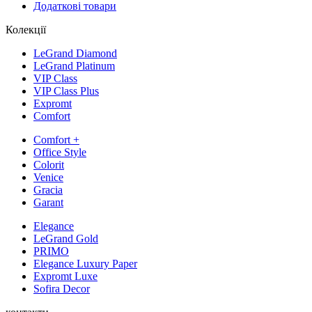
Додаткові товари
Колекції
LeGrand Diamond
LeGrand Platinum
VIP Class
VIP Class Plus
Expromt
Comfort
Comfort +
Office Style
Colorit
Venice
Gracia
Garant
Elegance
LeGrand Gold
PRIMO
Elegance Luxury Paper
Expromt Luxe
Sofira Decor