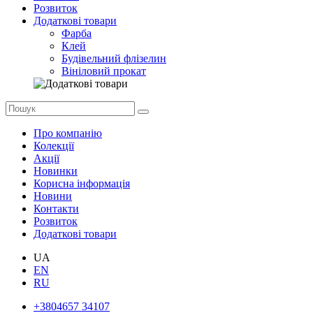
Розвиток
Додаткові товари
Фарба
Клей
Будівельний флізелин
Вініловий прокат
Про компанію
Колекції
Акції
Новинки
Корисна інформація
Новини
Контакти
Розвиток
Додаткові товари
UA
EN
RU
+3804657 34107